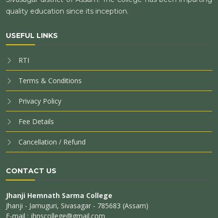
quality education since its inception.
USEFUL LINKS
RTI
Terms & Conditions
Privacy Policy
Fee Details
Cancellation / Refund
CONTACT US
Jhanji Hemnath Sarma College
Jhanji - Jamuguri, Sivasagar - 785683 (Assam)
E-mail : jhnscollege@gmail.com