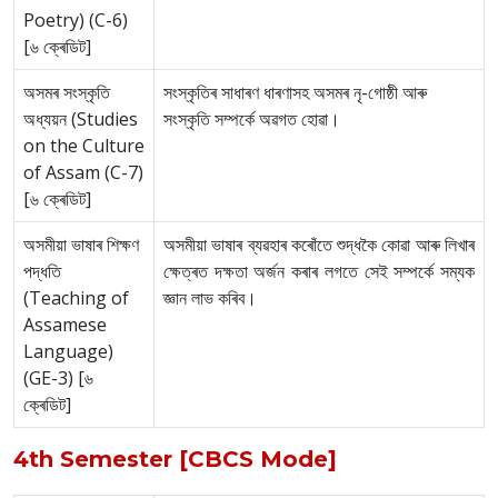
Poetry) (C-6)
[৬ ক্ৰেডিট]
অসমৰ সংস্কৃতি
সংস্কৃতিৰ সাধাৰণ ধাৰণাসহ অসমৰ নৃ-গোষ্ঠী আৰু
অধ্যয়ন (Studies
সংস্কৃতি সম্পৰ্কে অৱগত হোৱা।
on the Culture
of Assam (C-7)
[৬ ক্ৰেডিট]
অসমীয়া ভাষাৰ শিক্ষণ
অসমীয়া ভাষাৰ ব্যৱহাৰ কৰোঁতে শুদ্ধকৈ কোৱা আৰু লিখাৰ
পদ্ধতি
ক্ষেত্ৰত দক্ষতা অৰ্জন কৰাৰ লগতে সেই সম্পৰ্কে সম্যক
(Teaching of
জ্ঞান লাভ কৰিব।
Assamese
Language)
(GE-3) [৬
ক্ৰেডিট]
4th Semester [CBCS Mode]